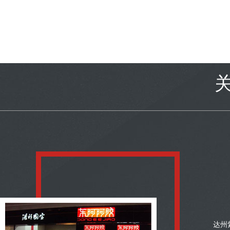
三版
达州