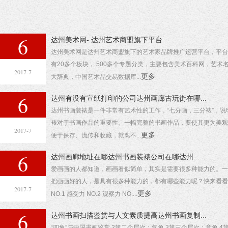
6
达州美术网- 达州艺术商盟旗下平台
达州美术网是达州艺术商盟旗下的艺术家品牌推广运营平台，平台
有20多个板块， 500多个专题分类，主要包含美术百科网，艺术
2017-7
更多
大辞典，中国艺术品交易数据库...
6
达州有没有宣纸打印的公司达州画廊古玩街在哪...
达州书画装裱是一件非常有艺术性的工作，“七分画，三分裱”，说
裱对于书画作品的重要性。一幅完整的书画作品，要使其更为美观
2017-7
更多
便于保存、流传和收藏，就离不...
6
达州画廊地址在哪达州书画装裱公司在哪达州...
爱画画的人都知道，画画看似简单，其实是需要很多种能力的。一
把画画好的人，是具有很多种能力的，都有哪些能力呢？快来看看
2017-7
更多
NO.1 感受力 NO.2 观察力 NO....
6
达州书画扫描鉴赏与人文素质提高达州书画复制...
“四象”与中国书画鉴赏 2第二个层次：气象 3第三个层次：意象 4